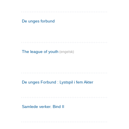
De unges forbund
The league of youth
(engelsk)
De unges Forbund : Lystspil i fem Akter
Samlede verker. Bind II