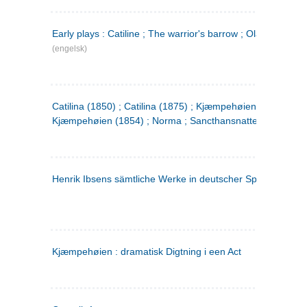
Early plays : Catiline ; The warrior's barrow ; Olaf Liljekran
(engelsk)
Catilina (1850) ; Catilina (1875) ; Kjæmpehøien (1850) ;
Kjæmpehøien (1854) ; Norma ; Sancthansnatten
Henrik Ibsens sämtliche Werke in deutscher Sprache. 2
(ty
Kjæmpehøien : dramatisk Digtning i een Act