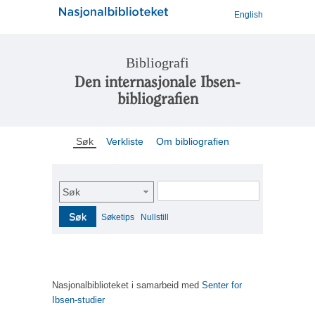
English
Bibliografi
Den internasjonale Ibsen-
bibliografien
Søk
Verkliste
Om bibliografien
Søk
Søk
Søketips
Nullstill
Nasjonalbiblioteket i samarbeid med
Senter for
Ibsen-studier