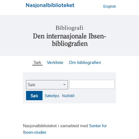
English
Bibliografi
Den internasjonale Ibsen-
bibliografien
Søk
Verkliste
Om bibliografien
Søk
Søk
Søketips
Nullstill
Nasjonalbiblioteket i samarbeid med
Senter for
Ibsen-studier