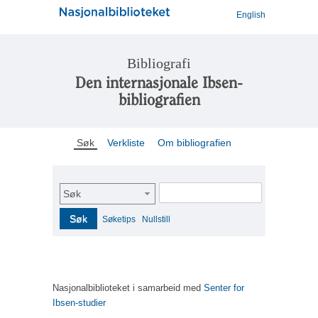
English
Bibliografi
Den internasjonale Ibsen-
bibliografien
Søk
Verkliste
Om bibliografien
Søk
Søk
Søketips
Nullstill
Nasjonalbiblioteket i samarbeid med
Senter for
Ibsen-studier