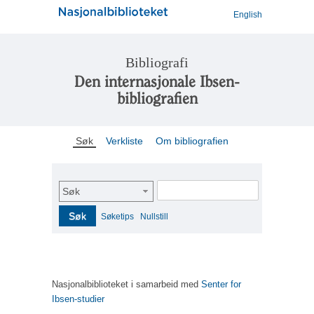
English
Bibliografi
Den internasjonale Ibsen-
bibliografien
Søk
Verkliste
Om bibliografien
Søk
Søk
Søketips
Nullstill
Nasjonalbiblioteket i samarbeid med
Senter for
Ibsen-studier