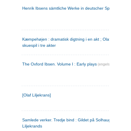
Henrik Ibsens sämtliche Werke in deutscher Sprache. 2
(ty
Kæmpehøjen : dramatisk digtning i en akt ; Olaf Liljekrans 
skuespil i tre akter
The Oxford Ibsen. Volume I : Early plays
(engelsk)
[Olaf Liljekrans]
Samlede verker. Tredje bind : Gildet på Solhaug ; Olaf
Liljekrands