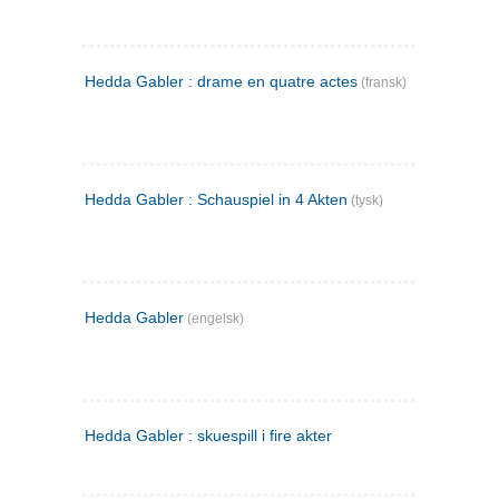
Hedda Gabler : drame en quatre actes
(fransk)
Hedda Gabler : Schauspiel in 4 Akten
(tysk)
Hedda Gabler
(engelsk)
Hedda Gabler : skuespill i fire akter