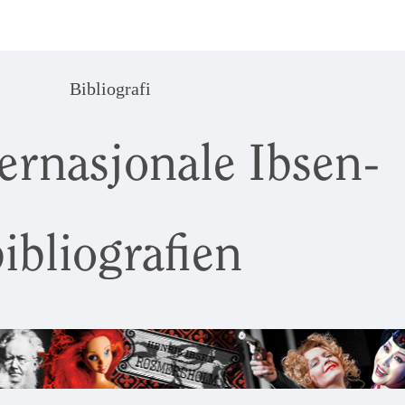
Bibliografi
ernasjonale Ibsen-
ibliografien