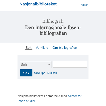
English
Bibliografi
Den internasjonale Ibsen-
bibliografien
Søk
Verkliste
Om bibliografien
Søk
Søk
Søketips
Nullstill
Nasjonalbiblioteket i samarbeid med
Senter for
Ibsen-studier