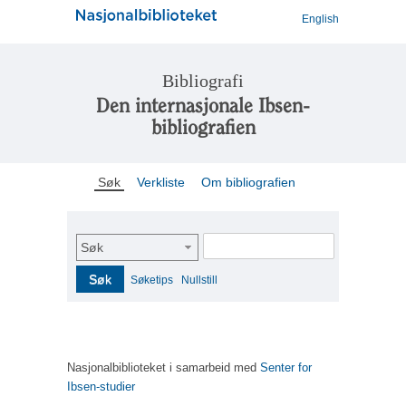
English
Bibliografi
Den internasjonale Ibsen-
bibliografien
Søk
Verkliste
Om bibliografien
Søk
Søk
Søketips
Nullstill
Nasjonalbiblioteket i samarbeid med
Senter for
Ibsen-studier