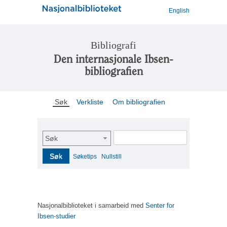
English
Bibliografi
Den internasjonale Ibsen-
bibliografien
Søk
Verkliste
Om bibliografien
Søk
Søk
Søketips
Nullstill
Nasjonalbiblioteket i samarbeid med
Senter for
Ibsen-studier