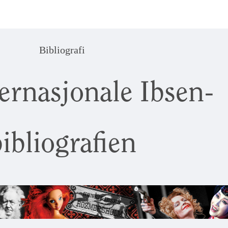
Bibliografi
ernasjonale Ibsen-
ibliografien