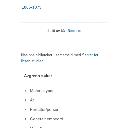
1866-1873
Neste
1–10 av 63
>>
Nasjonalbiblioteket i samarbeid med
Senter for
Ibsen-studier
Avgrens søket
Materialtyper
År
Forfatter/person
Generelt emneord