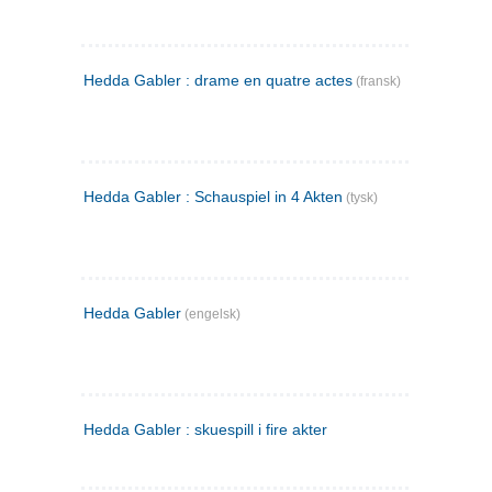
Hedda Gabler : drame en quatre actes
(fransk)
Hedda Gabler : Schauspiel in 4 Akten
(tysk)
Hedda Gabler
(engelsk)
Hedda Gabler : skuespill i fire akter