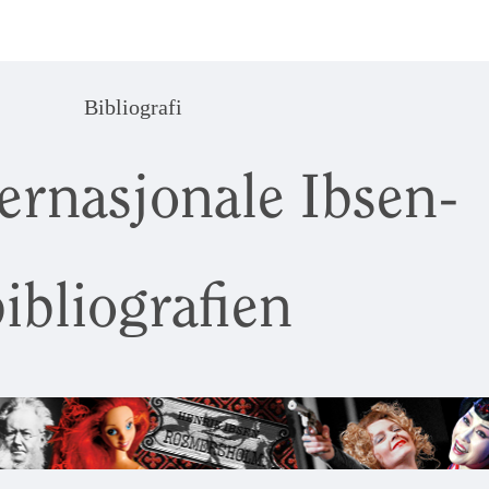
Bibliografi
ernasjonale Ibsen-
ibliografien