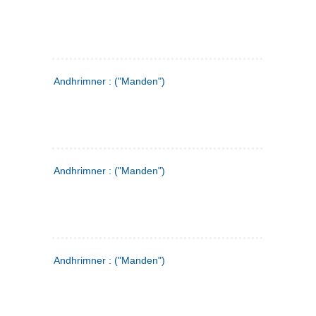
Andhrimner : ("Manden")
Andhrimner : ("Manden")
Andhrimner : ("Manden")