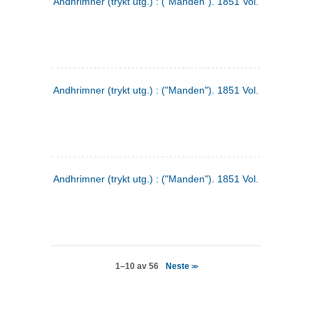
Andhrimner (trykt utg.) : ("Manden"). 1851 Vol. 2 Nr. 4
Andhrimner (trykt utg.) : ("Manden"). 1851 Vol. 2 Nr. 6
Andhrimner (trykt utg.) : ("Manden"). 1851 Vol. 1 Nr. 6
Neste
1–10 av 56
>>