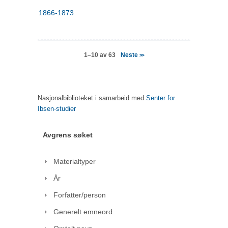
1866-1873
Neste
1–10 av 63
>>
Nasjonalbiblioteket i samarbeid med
Senter for
Ibsen-studier
Avgrens søket
Materialtyper
År
Forfatter/person
Generelt emneord