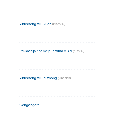
Yibusheng xiju xuan
(kinesisk)
Prividenija : semejn. drama v 3 d
(russisk)
Yibusheng xiju si zhong
(kinesisk)
Gengangere