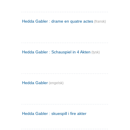
Hedda Gabler : drame en quatre actes
(fransk)
Hedda Gabler : Schauspiel in 4 Akten
(tysk)
Hedda Gabler
(engelsk)
Hedda Gabler : skuespill i fire akter