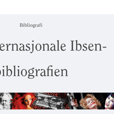
Bibliografi
ernasjonale Ibsen-
ibliografien