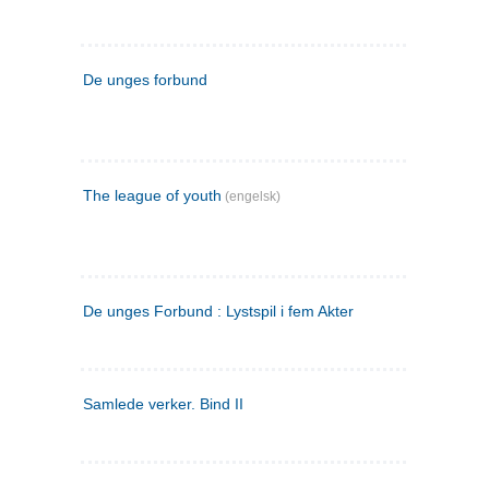
De unges forbund
The league of youth
(engelsk)
De unges Forbund : Lystspil i fem Akter
Samlede verker. Bind II