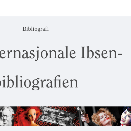
Bibliografi
ernasjonale Ibsen-
ibliografien