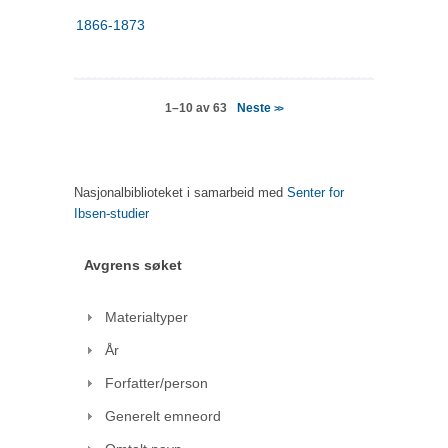
1866-1873
Neste
1–10 av 63
>>
Nasjonalbiblioteket i samarbeid med
Senter for
Ibsen-studier
Avgrens søket
Materialtyper
År
Forfatter/person
Generelt emneord