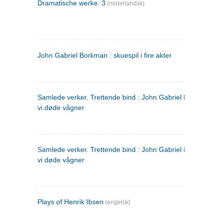
Dramatische werke. 3
(nederlandsk)
John Gabriel Borkman : skuespil i fire akter
Samlede verker. Trettende bind : John Gabriel Borkman ; 
vi døde vågner
Samlede verker. Trettende bind : John Gabriel Borkman ; 
vi døde vågner
Plays of Henrik Ibsen
(engelsk)