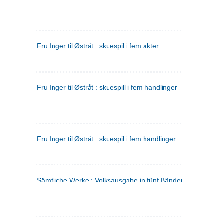
Fru Inger til Østråt : skuespil i fem akter
Fru Inger til Østråt : skuespill i fem handlinger
Fru Inger til Østråt : skuespil i fem handlinger
Sämtliche Werke : Volksausgabe in fünf Bänden
(tysk)