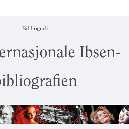
Bibliografi
ernasjonale Ibsen-
ibliografien