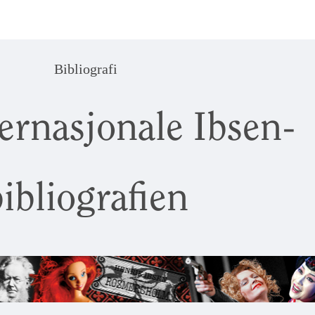
Bibliografi
ernasjonale Ibsen-
ibliografien