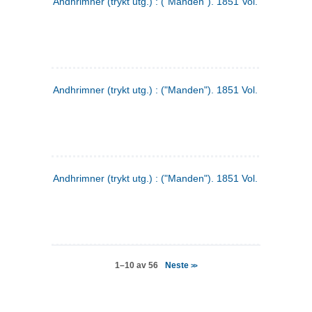
Andhrimner (trykt utg.) : ("Manden"). 1851 Vol. 2 Nr. 4
Andhrimner (trykt utg.) : ("Manden"). 1851 Vol. 2 Nr. 6
Andhrimner (trykt utg.) : ("Manden"). 1851 Vol. 1 Nr. 6
Neste
1–10 av 56
>>