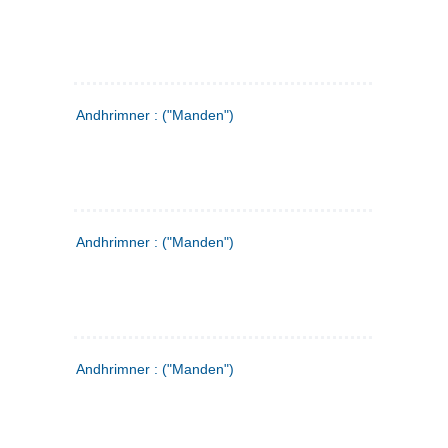
Andhrimner : ("Manden")
Andhrimner : ("Manden")
Andhrimner : ("Manden")