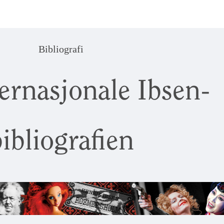
Bibliografi
ernasjonale Ibsen-
ibliografien