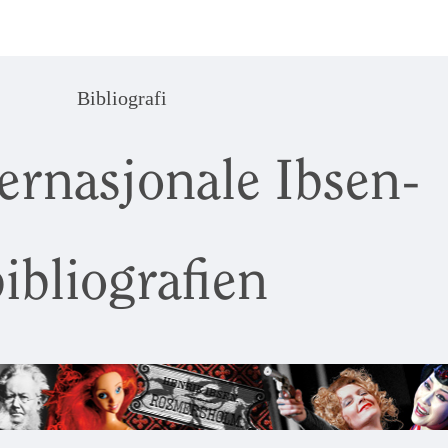
Bibliografi
ernasjonale Ibsen-
ibliografien