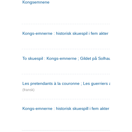
Kongsemnene
Kongs-emnerne : historisk skuespil i fem akter
To skuespil : Kongs-emnerne ; Gildet på Solhaug
Les pretendants à la couronne ; Les guerriers a Helgeland
(fransk)
Kongs-emnerne : historisk skuespill i fem akter