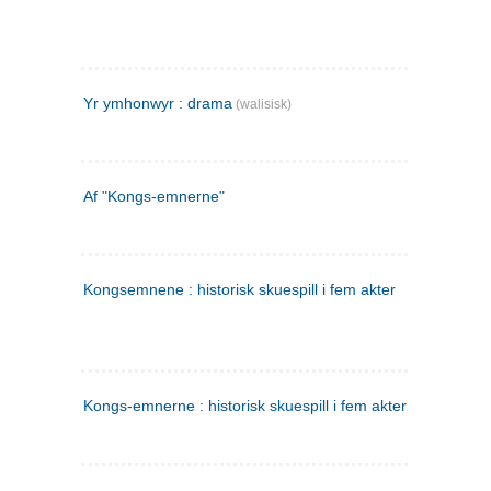
Yr ymhonwyr : drama
(walisisk)
Af "Kongs-emnerne"
Kongsemnene : historisk skuespill i fem akter
Kongs-emnerne : historisk skuespill i fem akter