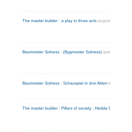
The master builder : a play in three acts
(engelsk)
Baumeister Solness : (Bygmester Solness)
(tysk)
Baumeister Solness : Schauspiel in drei Akten
(tysk)
The master builder ; Pillars of society ; Hedda Gabler