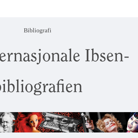
Bibliografi
ernasjonale Ibsen-
ibliografien