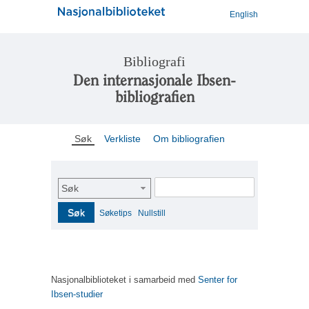
English
Bibliografi
Den internasjonale Ibsen-
bibliografien
Søk
Verkliste
Om bibliografien
Søk
Søk
Søketips
Nullstill
Nasjonalbiblioteket i samarbeid med
Senter for
Ibsen-studier