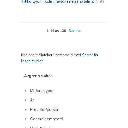
Pikku Eyolf : kolminäytöksinen näytelmä
(finsk)
Neste
1–10 av 138
>>
Nasjonalbiblioteket i samarbeid med
Senter for
Ibsen-studier
Avgrens søket
Materialtyper
År
Forfatter/person
Generelt emneord