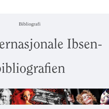
Bibliografi
ernasjonale Ibsen-
ibliografien