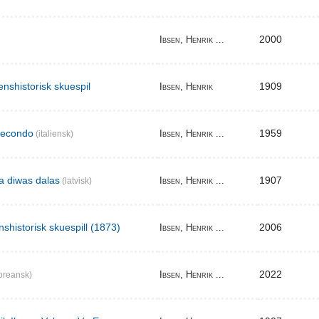
2000
Ibsen, Henrik ...
enshistorisk skuespil
1909
Ibsen, Henrik
secondo
1959
Ibsen, Henrik ...
(italiensk)
ma diwas dalas
1907
Ibsen, Henrik ...
(latvisk)
nshistorisk skuespill (1873)
2006
Ibsen, Henrik ...
2022
Ibsen, Henrik ...
oreansk)