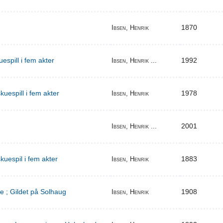
1870
Ibsen, Henrik
espill i fem akter
1992
Ibsen, Henrik ...
uespill i fem akter
1978
Ibsen, Henrik
2001
Ibsen, Henrik ...
kuespil i fem akter
1883
Ibsen, Henrik
e ; Gildet på Solhaug
1908
Ibsen, Henrik