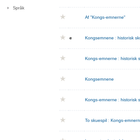
Språk
Af "Kongs-emnerne"
e
Kongsemnene : historisk sku
Kongs-emnerne : historisk sk
Kongsemnene
Kongs-emnerne : historisk s
To skuespil : Kongs-emnern