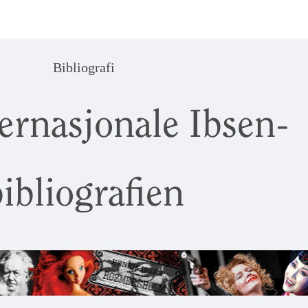
Bibliografi
ernasjonale Ibsen-
ibliografien