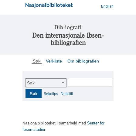
English
Bibliografi
Den internasjonale Ibsen-
bibliografien
Søk
Verkliste
Om bibliografien
Søk
Søk
Søketips
Nullstill
Nasjonalbiblioteket i samarbeid med
Senter for
Ibsen-studier