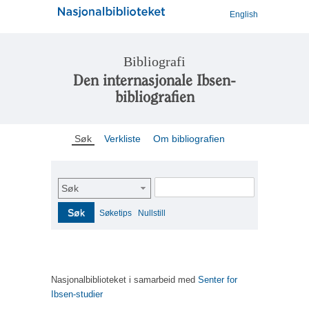
English
Bibliografi
Den internasjonale Ibsen-
bibliografien
Søk
Verkliste
Om bibliografien
Søk
Søk
Søketips
Nullstill
Nasjonalbiblioteket i samarbeid med
Senter for
Ibsen-studier