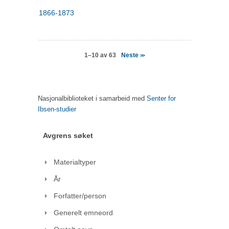
1866-1873
Neste
1–10 av 63
>>
Nasjonalbiblioteket i samarbeid med
Senter for
Ibsen-studier
Avgrens søket
Materialtyper
År
Forfatter/person
Generelt emneord