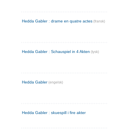
Hedda Gabler : drame en quatre actes
(fransk)
Hedda Gabler : Schauspiel in 4 Akten
(tysk)
Hedda Gabler
(engelsk)
Hedda Gabler : skuespill i fire akter