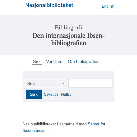
English
Bibliografi
Den internasjonale Ibsen-
bibliografien
Søk
Verkliste
Om bibliografien
Søk
Søk
Søketips
Nullstill
Nasjonalbiblioteket i samarbeid med
Senter for
Ibsen-studier