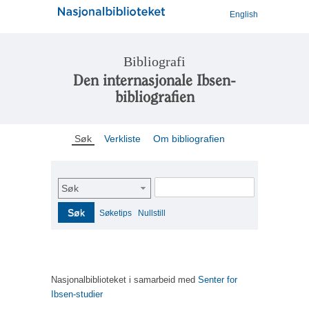
English
Bibliografi
Den internasjonale Ibsen-
bibliografien
Søk
Verkliste
Om bibliografien
Søk
Søk
Søketips
Nullstill
Nasjonalbiblioteket i samarbeid med
Senter for
Ibsen-studier