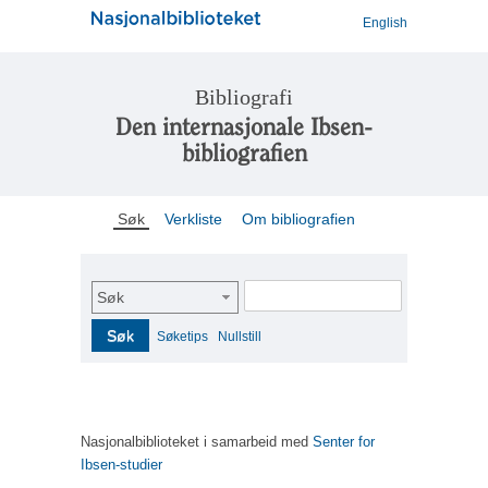
English
Bibliografi
Den internasjonale Ibsen-
bibliografien
Søk
Verkliste
Om bibliografien
Søk
Søk
Søketips
Nullstill
Nasjonalbiblioteket i samarbeid med
Senter for
Ibsen-studier