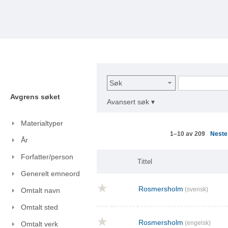
Søk
Avgrens søket
Avansert søk ▾
Materialtyper
Nest
1–10 av 209
År
Forfatter/person
Tittel
Generelt emneord
Rosmersholm
(svensk)
Omtalt navn
Omtalt sted
Rosmersholm
(engelsk)
Omtalt verk