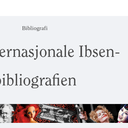
Bibliografi
ernasjonale Ibsen-
ibliografien