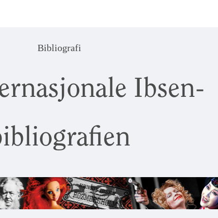
Bibliografi
ernasjonale Ibsen-
ibliografien