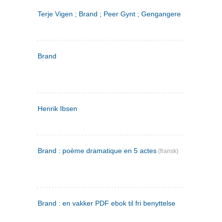
Terje Vigen ; Brand ; Peer Gynt ; Gengangere
Brand
Henrik Ibsen
Brand : poème dramatique en 5 actes
(fransk)
Brand : en vakker PDF ebok til fri benyttelse