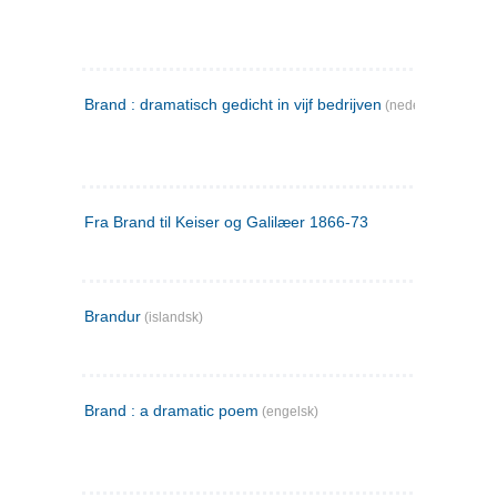
Brand : dramatisch gedicht in vijf bedrijven
(nederlandsk)
Fra Brand til Keiser og Galilæer 1866-73
Brandur
(islandsk)
Brand : a dramatic poem
(engelsk)