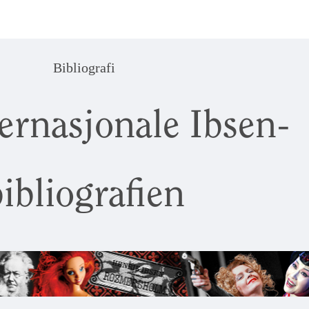
Bibliografi
ernasjonale Ibsen-
ibliografien