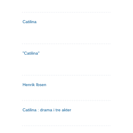
Catilina
"Catilina"
Henrik Ibsen
Catilina : drama i tre akter